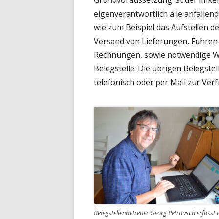
Grundvoraussetzung ist der imker
eigenverantwortlich alle anfalle
wie zum Beispiel das Aufstellen d
Versand von Lieferungen, Führen 
Rechnungen, sowie notwendige Wa
Belegstelle. Die übrigen Belegste
telefonisch oder per Mail zur Ver
Belegstellenbetreuer Georg Petrausch erfasst 