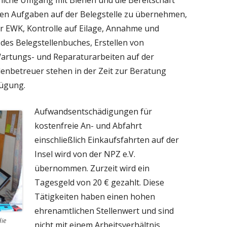
liche Umgang mit Bienen und die Bereitschaft
nden Aufgaben auf der Belegstelle zu übernehmen,
er EWK, Kontrolle auf Eilage, Annahme und
des Belegstellenbuches, Erstellen von
rtungs- und Reparaturarbeiten auf der
llenbetreuer stehen in der Zeit zur Beratung
fügung.
Aufwandsentschädigungen für
kostenfreie An- und Abfahrt
einschließlich Einkaufsfahrten auf der
Insel wird von der NPZ e.V.
übernommen. Zurzeit wird ein
Tagesgeld von 20 € gezahlt. Diese
Tätigkeiten haben einen hohen
ehrenamtlichen Stellenwert und sind
die
nicht mit einem Arbeitsverhältnis