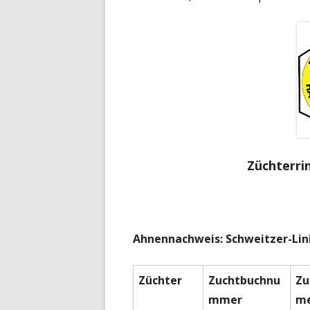
Züchterr
Ahnennachweis: Schweitzer-Lin
Züchter
Zuchtbuchnu
Zu
mmer
m