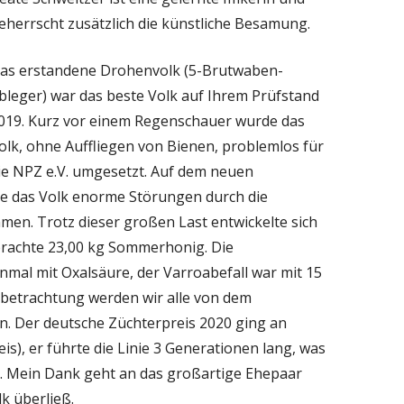
eherrscht zusätzlich die künstliche Besamung.
as erstandene Drohenvolk (5-Brutwaben-
bleger) war das beste Volk auf Ihrem Prüfstand
019. Kurz vor einem Regenschauer wurde das
olk, ohne Auffliegen von Bienen, problemlos für
ie NPZ e.V. umgesetzt. Auf dem neuen
e das Volk enorme Störungen durch die
en. Trotz dieser großen Last entwickelte sich
rachte 23,00 kg Sommerhonig. Die
nmal mit Oxalsäure, der Varroabefall war mit 15
tbetrachtung werden wir alle von dem
n. Der deutsche Züchterpreis 2020 ging an
), er führte die Linie 3 Generationen lang, was
ht. Mein Dank geht an das großartige Ehepaar
lk überließ.