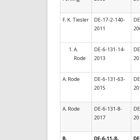
F. K. Tiesler
DE-17-2-140-
DE
2011
20
A.
DE-6-131-14-
DE
Rode
2013
20
A. Rode
DE-6-131-63-
DE
2015
20
A. Rode
DE-6-131-8-
DE
2017
20
B.
DE-6-11-8-
DE