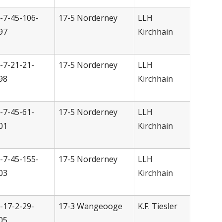
-7-45-106-
17-5 Norderney
LLH
97
Kirchhain
-7-21-21-
17-5 Norderney
LLH
98
Kirchhain
-7-45-61-
17-5
Norderney
LLH
01
Kirchhain
-7-45-155-
17-5
Norderney
LLH
03
Kirchhain
-17-2-29-
17-3 Wangeooge
K.F. Tiesler
05