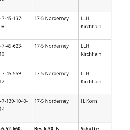
-7-45-137-
17-5 Norderney
LLH
08
Kirchhain
-7-45-623-
17-5 Norderney
LLH
10
Kirchhain
-7-45-559-
17-5 Norderney
LLH
12
Kirchhain
-7-139-1040-
17-5 Norderney
H. Korn
14
-6-52-660-
Bes.6-30,
B.
Schütte