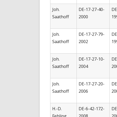
Joh.
DE-17-27-40-
DE
Saathoff
2000
19
Joh.
DE-17-27-79-
DE
Saathoff
2002
19
Joh.
DE-17-27-10-
DE
Saathoff
2004
20
Joh.
DE-17-27-20-
DE
Saathoff
2006
20
H.-D.
DE-6-42-172-
DE
Fehling
2008
20