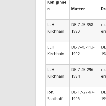
Königinne
n
Mutter
Dr
LLH
DE-7-45-358-
ni
Kirchhain
1990
er
LLH
DE-7-45-113-
DE
Kirchhain
1992
19
LLH
DE-7-45-296-
ni
Kirchhain
1994
er
Joh.
DE-17-27-67-
DE
Saathoff
1996
19