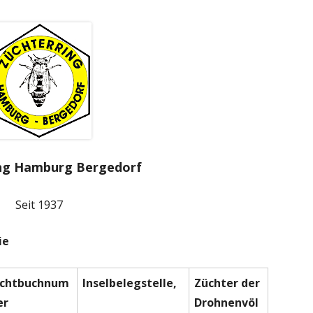
ing Hamburg Bergedorf
Seit 1937
ie
chtbuchnum
Inselbelegstelle,
Züchter der
er
Drohnenvöl