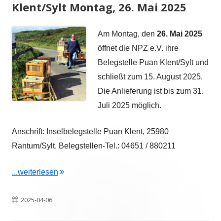
Klent/Sylt Montag, 26. Mai 2025
Am Montag, den
26. Mai 2025
öffnet die NPZ e.V. ihre
Belegstelle Puan Klent/Sylt und
schließt zum 15. August 2025.
Die Anlieferung ist bis zum 31.
Juli 2025 möglich.
Anschrift: Inselbelegstelle Puan Klent, 25980
Rantum/Sylt. Belegstellen-Tel.: 04651 / 880211
"Belegstellenöffnung Puan Klent/Sylt Montag, 
...weiterlesen
Veröffentlicht
2025-04-06
am