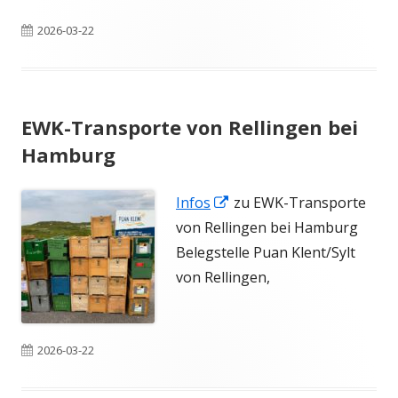
Veröffentlicht
2026-03-22
am
EWK-Transporte von Rellingen bei
Hamburg
In
Infos
zu EWK-Transporte
neuem
von Rellingen bei Hamburg
Fenster
Belegstelle Puan Klent/Sylt
öffnen
von Rellingen,
Veröffentlicht
2026-03-22
am