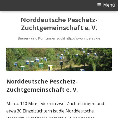
Primäres
Menü
Menü
Springe
Norddeutsche Peschetz-
zum
Zuchtgemeinschaft e. V.
Inhalt
Bienen- und Königinnenzucht http://www.npz-ev.de
Norddeutsche Peschetz-
Zuchtgemeinschaft e. V.
Mit ca. 110 Mitgliedern in zwei Züchterringen und
etwa 30 Einzelzüchtern ist die Norddeutsche