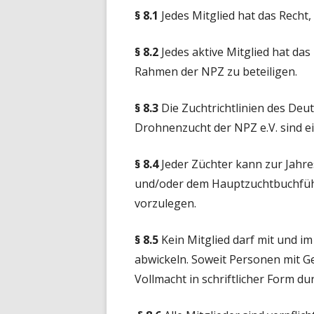
§ 8.1
Jedes Mitglied hat das Recht,
§ 8.2
Jedes aktive Mitglied hat da
Rahmen der NPZ zu beteiligen.
§ 8.3
Die Zuchtrichtlinien des Deu
Drohnenzucht der NPZ e.V. sind e
§ 8.4
Jeder Züchter kann zur Jah
und/oder dem Hauptzuchtbuchführ
vorzulegen.
§ 8.5
Kein Mitglied darf mit und i
abwickeln. Soweit Personen mit Ge
Vollmacht in schriftlicher Form du