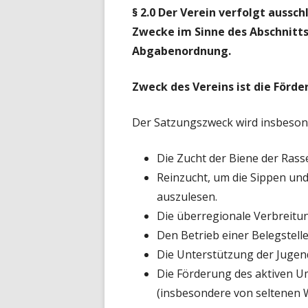
§ 2.0
Der Verein verfolgt aussc
Zwecke im Sinne des Abschnitt
Abgabenordnung.
Zweck des Vereins ist die Förde
Der Satzungszweck wird insbesond
Die Zucht der Biene der Rass
Reinzucht, um die Sippen un
auszulesen.
Die überregionale Verbreitu
Den Betrieb einer Belegstell
Die Unterstützung der Jugen
Die Förderung des aktiven U
(insbesondere von seltenen W