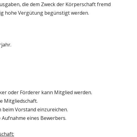
Ausgaben, die dem Zweck der Körperschaft fremd
ßig hohe Vergütung begünstigt werden.
jahr.
mker oder Förderer kann Mitglied werden.
e Mitgliedschaft.
h beim Vorstand einzureichen.
ie Aufnahme eines Bewerbers.
chaft: