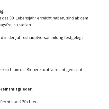
ig.
e das 80. Lebensjahr erreicht haben, sind ab dem
gsfrei zu stellen.
rd in der Jahreshauptversammlung festgelegt
er sich um die Bienenzucht verdient gemacht
ereinsmitglieder.
 Rechte und Pflichten.