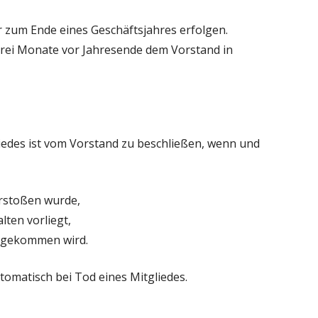
r zum Ende eines Geschäftsjahres erfolgen.
rei Monate vor Jahresende dem Vorstand in
iedes ist vom Vorstand zu beschließen, wenn und
rstoßen wurde,
lten vorliegt,
chgekommen wird.
utomatisch bei Tod eines Mitgliedes.