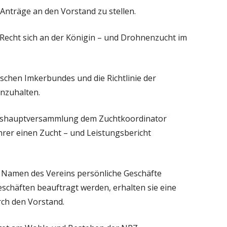
 Anträge an den Vorstand zu stellen.
s Recht sich an der Königin – und Drohnenzucht im
tschen Imkerbundes und die Richtlinie der
inzuhalten.
reshauptversammlung dem Zuchtkoordinator
er einen Zucht – und Leistungsbericht
m Namen des Vereins persönliche Geschäfte
schäften beauftragt werden, erhalten sie eine
rch den Vorstand.