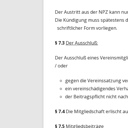
Der Austritt aus der NPZ kann nu
Die Kündigung muss spätestens d
schriftlicher Form vorliegen.
§ 7.3
Der Ausschluß:
Der Ausschluß eines Vereinsmitgl
/ oder
gegen die Vereinssatzung ve
ein vereinschädigendes Verha
der Beitragspflicht nicht na
§ 7.4
Die Mitgliedschaft erlischt a
§ 7.5
Mitgliedsbeiträge