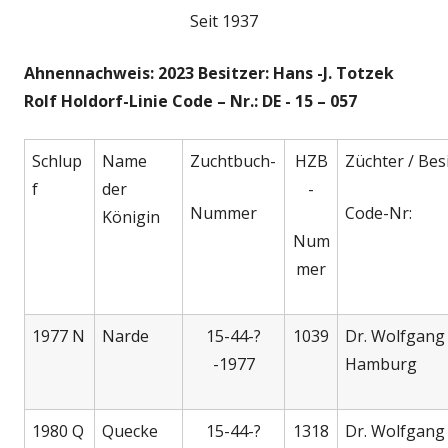
Seit 1937
Ahnennachweis: 2023 Besitzer: Hans -J. Totzek
Rolf Holdorf-Linie Code – Nr.: DE - 15 – 057
Schlup
Name
Zuchtbuch-
HZB
Züchter / Bes
f
der
-
Nummer
Code-Nr:
Königin
Num
mer
1977 N
Narde
15-44-?
1039
Dr. Wolfgang 
-1977
Hamburg
1980 Q
Quecke
15-44-?
1318
Dr. Wolfgang 