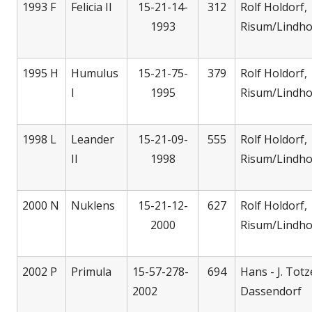
1993 F
Felicia II
15-21-14-
312
Rolf Holdorf,
1993
Risum/Lindh
1995
H
Humulus
15-21-75-
379
Rolf Holdorf,
I
1995
Risum/Lindh
1998 L
Leander
15-21-09-
555
Rolf Holdorf,
II
1998
Risum/Lindh
2000 N
Nuklens
15-21-12-
627
Rolf Holdorf,
2000
Risum/Lindh
2002 P
Primula
15-57-278-
694
Hans - J. Totz
2002
Dassendorf