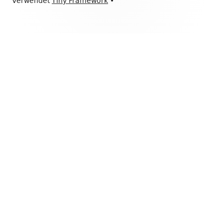
Verwendet
Tiny Framework
•
Inhalt