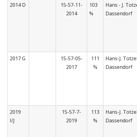
2014 D
15-57-11-
103
Hans - J. Totz
2014
%
Dassendorf
2017 G
15-57-05-
111
Hans-J. Totze
2017
%
Dassendorf
2019
15-57-7-
113
Hans-J. Totze
I/J
2019
%
Dassendorf