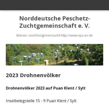
Primäres
Menü
Springe
Norddeutsche Peschetz-
zum
Zuchtgemeinschaft e. V.
Inhalt
Bienen- und Königinnenzucht http://www.npz-ev.de
2023 Drohnenvölker
Drohnenvölker 2023 auf Puan Klent / Sylt
Inselbelegstelle 15 - 9 Puan Klent / Sylt