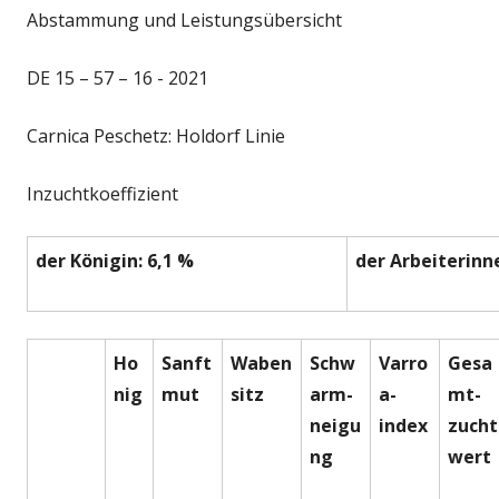
Abstammung und Leistungsübersicht
DE 15 – 57 – 16 - 2021
Carnica Peschetz: Holdorf Linie
Inzuchtkoeffizient
der Königin: 6,1 %
der Arbeiterinn
Ho
Sanft
Waben
Schw
Varro
Gesa
nig
mut
sitz
arm-
a-
mt-
neigu
index
zucht
ng
wert