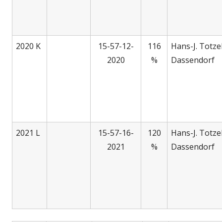
2020 K
15-57-12-
116
Hans-J. Totze
2020
%
Dassendorf
2021 L
15-57-16-
120
Hans-J. Totze
2021
%
Dassendorf