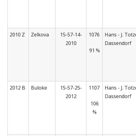
2010 Z
Zelkova
15-57-14-
1076
Hans - J. Totz
2010
Dassendorf
91 %
2012 B
Buloke
15-57-25-
1107
Hans - J. Totz
2012
Dassendorf
106
%