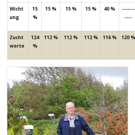
Wicht
15
15 %
15 %
15 %
40 %
-------
ung
%
----
Zucht
124
112 %
112 %
112 %
116 %
120 
werte
%