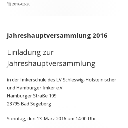
Veröffentlicht
2016-02-20
am
Jahreshauptversammlung 2016
Einladung zur
Jahreshauptversammlung
in der Imkerschule des LV Schleswig-Holsteinischer
und Hamburger Imker e.V.
Hamburger Straße 109
23795 Bad Segeberg
Sonntag, den 13. März 2016 um 14:00 Uhr