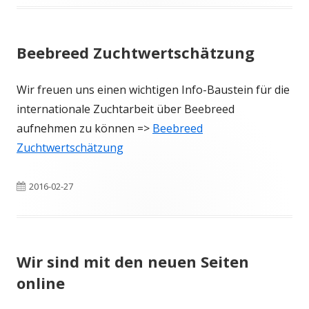
am
Beebreed Zuchtwertschätzung
Wir freuen uns einen wichtigen Info-Baustein für die
internationale Zuchtarbeit über Beebreed
aufnehmen zu können =>
Beebreed
Zuchtwertschätzung
Veröffentlicht
2016-02-27
am
Wir sind mit den neuen Seiten
online