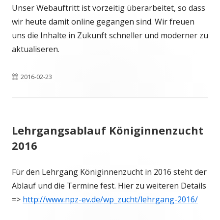
Unser Webauftritt ist vorzeitig überarbeitet, so dass
wir heute damit online gegangen sind. Wir freuen
uns die Inhalte in Zukunft schneller und moderner zu
aktualiseren.
Veröffentlicht
2016-02-23
am
Lehrgangsablauf Königinnenzucht
2016
Für den Lehrgang Königinnenzucht in 2016 steht der
Ablauf und die Termine fest. Hier zu weiteren Details
=>
http://www.npz-ev.de/wp_zucht/lehrgang-2016/