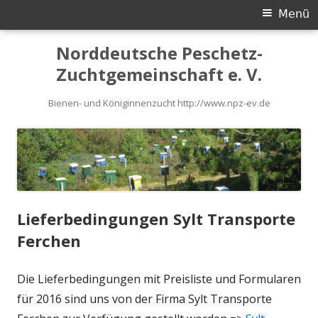
Primäres
Menü
Menü
Springe
Norddeutsche Peschetz-
zum
Zuchtgemeinschaft e. V.
Inhalt
Bienen- und Königinnenzucht http://www.npz-ev.de
AKTUELLES
Lieferbedingungen Sylt Transporte
Ferchen
Die Lieferbedingungen mit Preisliste und Formularen
für 2016 sind uns von der Firma Sylt Transporte