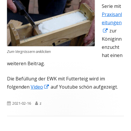
Serie mit
Praxisanl
eitungen
In
zur
neuem
Königinn
Fenster
enzucht
Zum Vergrössern anklicken
öffnen
hat einen
weiteren Beitrag.
Die Befüllung der EWK mit Futterteig wird im
In
folgenden
Video
auf Youtube schön aufgezeigt.
neuem
Fenster
Veröffentlicht
Autor
2021-02-16
z
öffnen
am