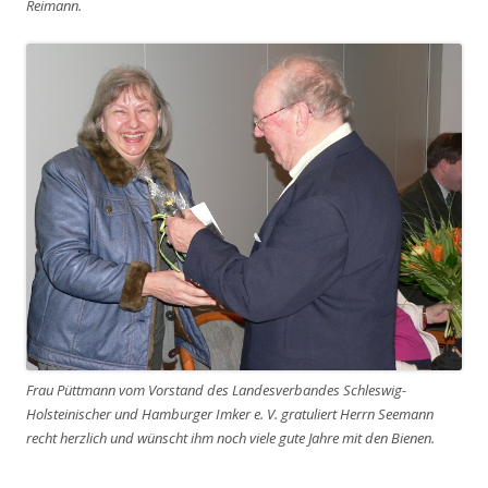
Reimann.
Frau Püttmann vom Vorstand des Landesverbandes Schleswig-
Holsteinischer und Hamburger Imker e. V. gratuliert Herrn Seemann
recht herzlich und wünscht ihm noch viele gute Jahre mit den Bienen.