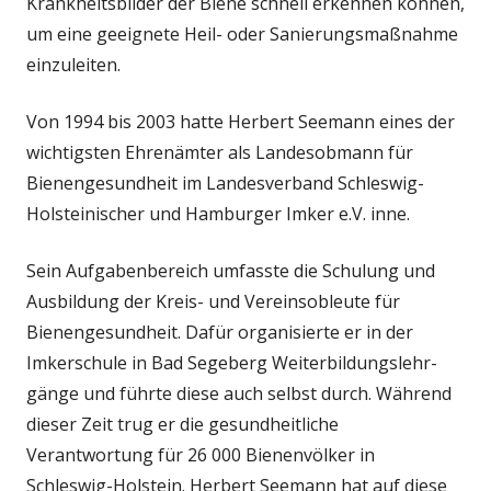
Krankheitsbilder der Biene schnell erkennen können,
um eine geeignete Heil- oder Sanierungsmaßnahme
einzuleiten.
Von 1994 bis 2003 hatte Herbert Seemann eines der
wichtigsten Ehrenämter als Landesobmann für
Bienengesundheit im Landesverband Schleswig-
Holsteinischer und Hamburger Imker e.V. inne.
Sein Aufgabenbereich umfasste die Schulung und
Ausbildung der Kreis- und Vereinsobleute für
Bienengesundheit. Dafür organisierte er in der
Imkerschule in Bad Segeberg Weiterbildungslehr-
gänge und führte diese auch selbst durch. Während
dieser Zeit trug er die gesundheitliche
Verantwortung für 26 000 Bienenvölker in
Schleswig-Holstein. Herbert Seemann hat auf diese