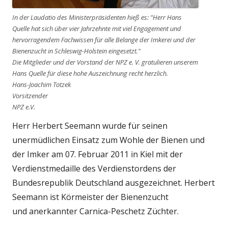
In der Laudatio des Ministerpräsidenten hieß es: "Herr Hans
Quelle hat sich über vier Jahrzehnte mit viel Engagement und
hervorragendem Fachwissen für alle Belange der Imkerei und der
Bienenzucht in Schleswig-Holstein eingesetzt."
Die Mitglieder und der Vorstand der NPZ e. V. gratulieren unserem
Hans Quelle für diese hohe Auszeichnung recht herzlich.
Hans-Joachim Totzek
Vorsitzender
NPZ e.V.
Herr Herbert Seemann wurde für seinen
unermüdlichen Einsatz zum Wohle der Bienen und
der Imker am 07. Februar 2011 in Kiel mit der
Verdienstmedaille des Verdienstordens der
Bundesrepublik Deutschland ausgezeichnet. Herbert
Seemann ist Körmeister der Bienenzucht
und anerkannter Carnica-Peschetz Züchter.