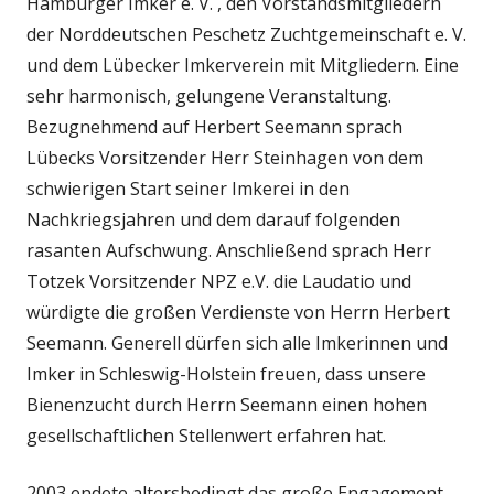
Hamburger Imker e. V. , den Vorstandsmitgliedern
der Norddeutschen Peschetz Zuchtgemeinschaft e. V.
und dem Lübecker Imkerverein mit Mitgliedern. Eine
sehr harmonisch, gelungene Veranstaltung.
Bezugnehmend auf Herbert Seemann sprach
Lübecks Vorsitzender Herr Steinhagen von dem
schwierigen Start seiner Imkerei in den
Nachkriegsjahren und dem darauf folgenden
rasanten Aufschwung. Anschließend sprach Herr
Totzek Vorsitzender NPZ e.V. die Laudatio und
würdigte die großen Verdienste von Herrn Herbert
Seemann. Generell dürfen sich alle Imkerinnen und
Imker in Schleswig-Holstein freuen, dass unsere
Bienenzucht durch Herrn Seemann einen hohen
gesellschaftlichen Stellenwert erfahren hat.
2003 endete altersbedingt das große Engagement