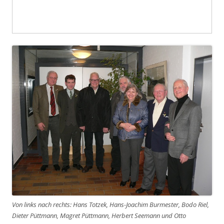
Von links nach rechts: Hans Totzek, Hans-Joachim Burmester, Bodo Riel,
Dieter Püttmann, Magret Püttmann, Herbert Seemann und Otto