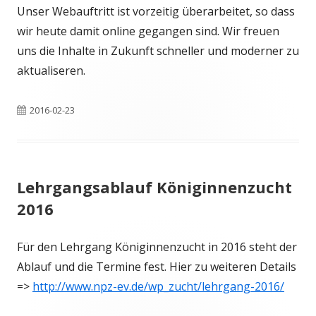
Unser Webauftritt ist vorzeitig überarbeitet, so dass
wir heute damit online gegangen sind. Wir freuen
uns die Inhalte in Zukunft schneller und moderner zu
aktualiseren.
Veröffentlicht
2016-02-23
am
Lehrgangsablauf Königinnenzucht
2016
Für den Lehrgang Königinnenzucht in 2016 steht der
Ablauf und die Termine fest. Hier zu weiteren Details
=>
http://www.npz-ev.de/wp_zucht/lehrgang-2016/