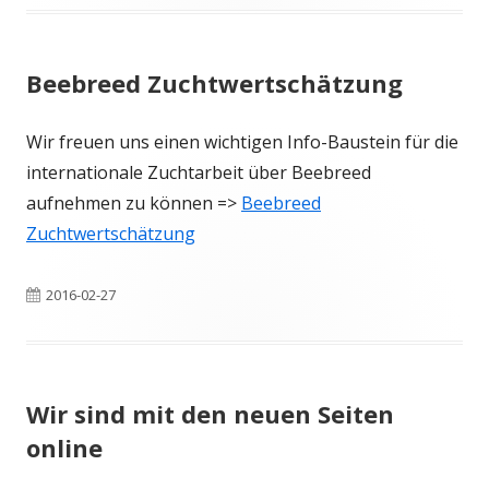
am
Beebreed Zuchtwertschätzung
Wir freuen uns einen wichtigen Info-Baustein für die
internationale Zuchtarbeit über Beebreed
aufnehmen zu können =>
Beebreed
Zuchtwertschätzung
Veröffentlicht
2016-02-27
am
Wir sind mit den neuen Seiten
online