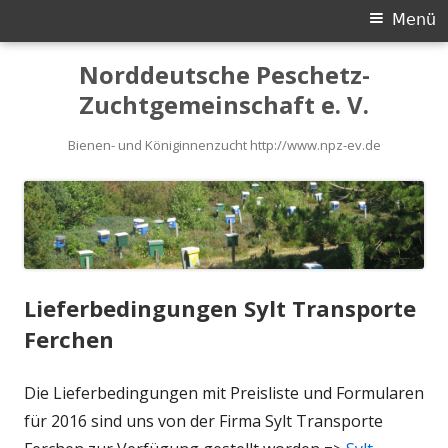
Primäres
Menü
Menü
Springe
Norddeutsche Peschetz-
zum
Zuchtgemeinschaft e. V.
Inhalt
Bienen- und Königinnenzucht http://www.npz-ev.de
Lieferbedingungen Sylt Transporte
Ferchen
Die Lieferbedingungen mit Preisliste und Formularen
für 2016 sind uns von der Firma Sylt Transporte