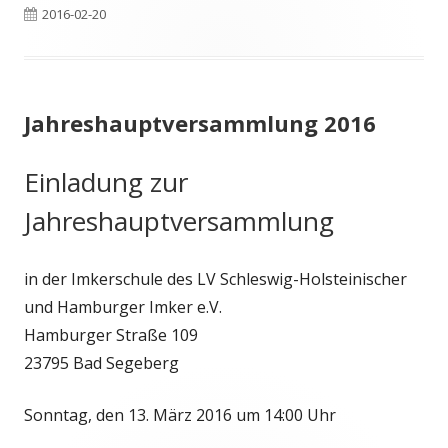
Veröffentlicht
2016-02-20
am
Jahreshauptversammlung 2016
Einladung zur
Jahreshauptversammlung
in der Imkerschule des LV Schleswig-Holsteinischer
und Hamburger Imker e.V.
Hamburger Straße 109
23795 Bad Segeberg
Sonntag, den 13. März 2016 um 14:00 Uhr