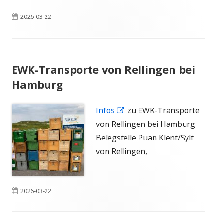
Veröffentlicht
2026-03-22
am
EWK-Transporte von Rellingen bei
Hamburg
In
Infos
zu EWK-Transporte
neuem
von Rellingen bei Hamburg
Fenster
Belegstelle Puan Klent/Sylt
öffnen
von Rellingen,
Veröffentlicht
2026-03-22
am