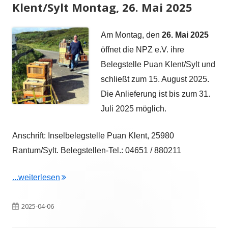
Klent/Sylt Montag, 26. Mai 2025
Am Montag, den
26. Mai 2025
öffnet die NPZ e.V. ihre
Belegstelle Puan Klent/Sylt und
schließt zum 15. August 2025.
Die Anlieferung ist bis zum 31.
Juli 2025 möglich.
Anschrift: Inselbelegstelle Puan Klent, 25980
Rantum/Sylt. Belegstellen-Tel.: 04651 / 880211
"Belegstellenöffnung Puan Klent/Sylt Montag, 
...weiterlesen
Veröffentlicht
2025-04-06
am