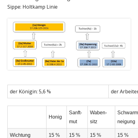
Sippe: Holtkamp Linie
der Königin: 5,6 %
der Arbeite
Sanft-
Waben-
Schwarm
Honig
mut
sitz
neigung
Wichtung
15 %
15 %
15 %
15 %