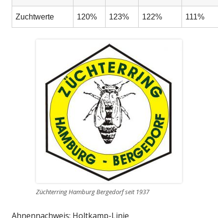
Zuchtwerte
120%
123%
122%
111%
Züchterring Hamburg Bergedorf seit 1937
Ahnennachweis: Holtkamp-Linie