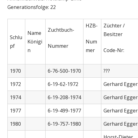
Generationsfolge: 22
HZB-
Züchter /
Zuchtbuch-
Name
Besitzer
Schlu
Königi
Num
pf
Nummer
n
mer
Code-Nr:
1970
6-76-500-1970
???
1972
6-19-62-1972
Gerhard Egger
1974
6-19-208-1974
Gerhard Egger
1977
6-19-499-1977
Gerhard Egger
1980
6-19-757-1980
Gerhard Egger
Horst-Dieter