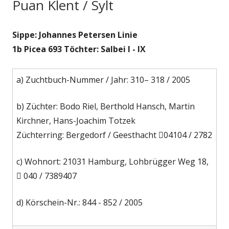
Puan Klent / Sylt
Sippe: Johannes Petersen Linie
1b Picea 693 Töchter: Salbei I - IX
a) Zuchtbuch-Nummer / Jahr: 310– 318 / 2005
b) Züchter: Bodo Riel, Berthold Hansch, Martin
Kirchner, Hans-Joachim Totzek
Züchterring: Bergedorf / Geesthacht 04104 / 2782
c) Wohnort: 21031 Hamburg, Lohbrügger Weg 18,
 040 / 7389407
d) Körschein-Nr.: 844 - 852 / 2005