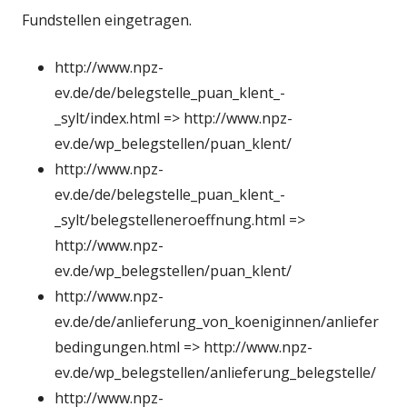
Fundstellen eingetragen.
http://www.npz-
ev.de/de/belegstelle_puan_klent_-
_sylt/index.html => http://www.npz-
ev.de/wp_belegstellen/puan_klent/
http://www.npz-
ev.de/de/belegstelle_puan_klent_-
_sylt/belegstelleneroeffnung.html =>
http://www.npz-
ev.de/wp_belegstellen/puan_klent/
http://www.npz-
ev.de/de/anlieferung_von_koeniginnen/anliefer
bedingungen.html => http://www.npz-
ev.de/wp_belegstellen/anlieferung_belegstelle/
http://www.npz-