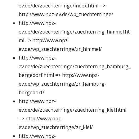
ev.de/de/zuechterringe/index.html =>
http://www.npz-ev.de/wp_zuechterringe/
http://www.npz-
ev.de/de/zuechterringe/zuechterring_himmel.ht
ml => http://www.npz-
ev.de/wp_zuechterringe/zr_himmel/
http://www.npz-
ev.de/de/zuechterringe/zuechterring_hamburg_
bergedorf.html => http://www.npz-
ev.de/wp_zuechterringe/zr_hamburg-
bergedorf/
http://www.npz-
ev.de/de/zuechterringe/zuechterring_kiel.html
=> http://www.npz-
ev.de/wp_zuechterringe/zr_kiel/
http://www.npz-