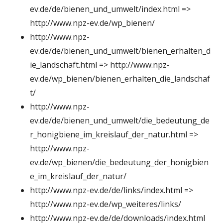
ev.de/de/bienen_und_umwelt/index.html =>
http://www.npz-ev.de/wp_bienen/
http://www.npz-
ev.de/de/bienen_und_umwelt/bienen_erhalten_d
ie_landschaft.html => http://www.npz-
ev.de/wp_bienen/bienen_erhalten_die_landschaf
t/
http://www.npz-
ev.de/de/bienen_und_umwelt/die_bedeutung_de
r_honigbiene_im_kreislauf_der_natur.html =>
http://www.npz-
ev.de/wp_bienen/die_bedeutung_der_honigbien
e_im_kreislauf_der_natur/
http://www.npz-ev.de/de/links/index.html =>
http://www.npz-ev.de/wp_weiteres/links/
http://www.npz-ev.de/de/downloads/index.html