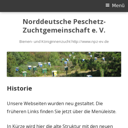
Primäres
Menü
Menü
Springe
Norddeutsche Peschetz-
zum
Zuchtgemeinschaft e. V.
Inhalt
Bienen- und Königinnenzucht http://www.npz-ev.de
Historie
Unsere Webseiten wurden neu gestaltet. Die
früheren Links finden Sie jetzt über die Menüleiste.
In Kürze wird hier die alte Struktur mit den neuen