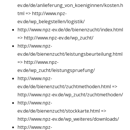
ev.de/de/anlieferung_von_koeniginnen/kosten.h
tml => http://www.npz-
ev.de/wp_belegstellen/logistik/
http://www.npz-ev.de/de/bienenzucht/index.html
=> http://www.npz-ev.de/wp_zucht/
http://www.npz-
ev.de/de/bienenzucht/leistungsbeurteilung.html
=> http://www.npz-
ev.de/wp_zucht/leistungspruefung/
http://www.npz-
ev.de/de/bienenzucht/zuchtmethoden.html =>
http://www.npz-ev.de/wp_zucht/zuchtmethoden/
http://www.npz-
ev.de/de/bienenzucht/stockkarte.html =>
http://www.npz-ev.de/wp_weiteres/downloads/
http://www.npz-