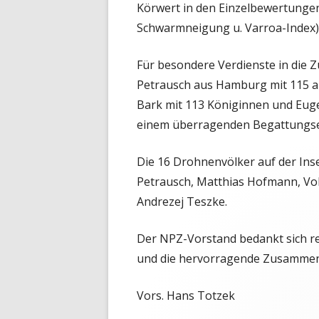
Körwert in den Einzelbewertungen
Schwarmneigung u. Varroa-Index)
Für besondere Verdienste in die 
Petrausch aus Hamburg mit 115 a
Bark mit 113 Königinnen und Eug
einem überragenden Begattungse
Die 16 Drohnenvölker auf der Insel
Petrausch, Matthias Hofmann, Vol
Andrezej Teszke.
Der NPZ-Vorstand bedankt sich re
und die hervorragende Zusammena
Vors. Hans Totzek