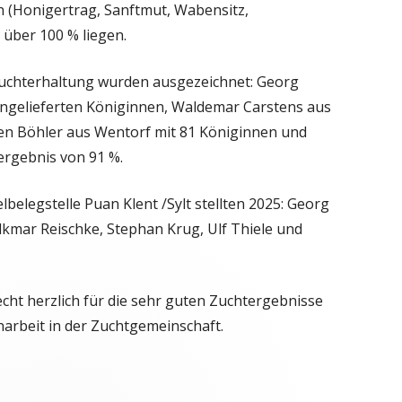
 (Honigertrag, Sanftmut, Wabensitz,
 über 100 % liegen.
Zuchterhaltung wurden ausgezeichnet:
Georg
ngelieferten Königinnen, Waldemar Carstens aus
en Böhler aus Wentorf mit 81 Königinnen und
rgebnis von 91 %.
belegstelle Puan Klent /Sylt stellten 2025: Georg
kmar Reischke, Stephan Krug, Ulf Thiele und
cht herzlich für die sehr guten Zuchtergebnisse
rbeit in der Zuchtgemeinschaft.