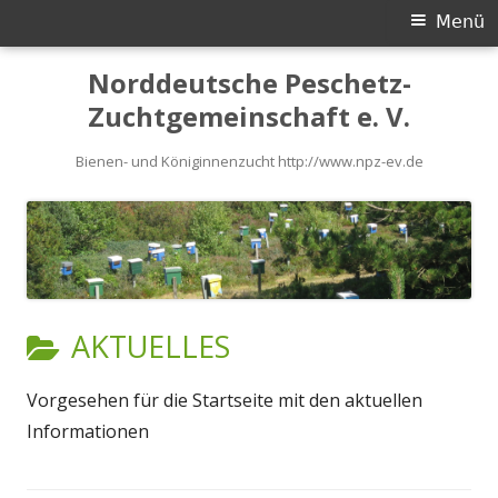
Primäres
Menü
Menü
Springe
Norddeutsche Peschetz-
zum
Zuchtgemeinschaft e. V.
Inhalt
Bienen- und Königinnenzucht http://www.npz-ev.de
KATEGORIE:
AKTUELLES
Vorgesehen für die Startseite mit den aktuellen
Informationen