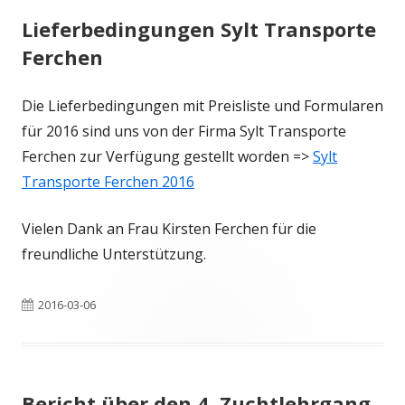
Lieferbedingungen Sylt Transporte
Ferchen
Die Lieferbedingungen mit Preisliste und Formularen
für 2016 sind uns von der Firma Sylt Transporte
Ferchen zur Verfügung gestellt worden =>
Sylt
Transporte Ferchen 2016
Vielen Dank an Frau Kirsten Ferchen für die
freundliche Unterstützung.
Veröffentlicht
2016-03-06
am
Bericht über den 4. Zuchtlehrgang