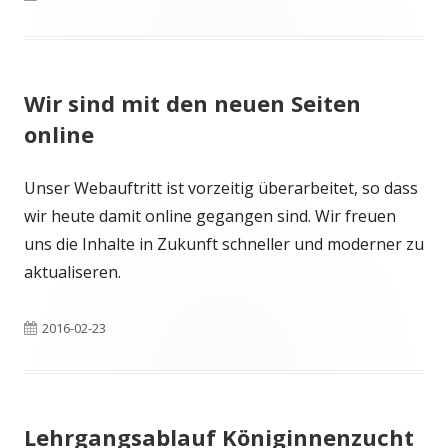
am
Wir sind mit den neuen Seiten
online
Unser Webauftritt ist vorzeitig überarbeitet, so dass
wir heute damit online gegangen sind. Wir freuen
uns die Inhalte in Zukunft schneller und moderner zu
aktualiseren.
Veröffentlicht
2016-02-23
am
Lehrgangsablauf Königinnenzucht