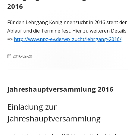
2016
Für den Lehrgang Königinnenzucht in 2016 steht der
Ablauf und die Termine fest. Hier zu weiteren Details
=>
http://www.npz-ev.de/wp_zucht/lehrgang-2016/
Veröffentlicht
2016-02-20
am
Jahreshauptversammlung 2016
Einladung zur
Jahreshauptversammlung